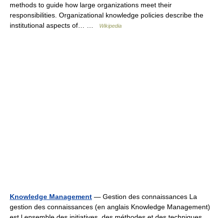
methods to guide how large organizations meet their
responsibilities. Organizational knowledge policies describe the
institutional aspects of… …
Wikipedia
Knowledge Management
— Gestion des connaissances La
gestion des connaissances (en anglais Knowledge Management)
est l ensemble des initiatives, des méthodes et des techniques