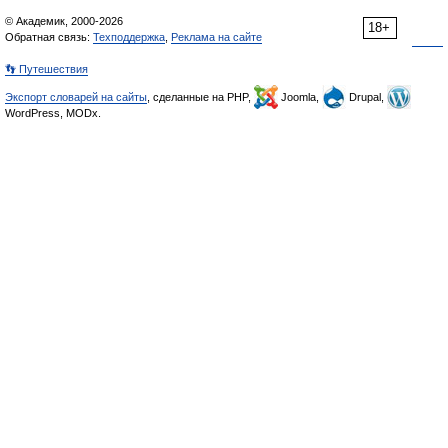
© Академик, 2000-2026
18+
Обратная связь:
Техподдержка
,
Реклама на сайте
👣 Путешествия
Экспорт словарей на сайты
, сделанные на PHP,
Joomla,
Drupal,
WordPress, MODx.