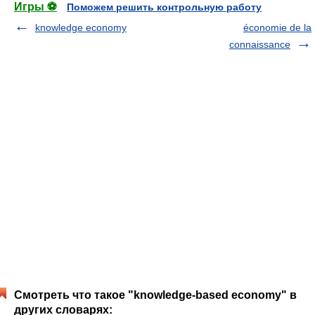
Игры ⚽
Поможем решить контрольную работу
knowledge economy
économie de la
connaissance
Смотреть что такое "knowledge-based economy" в
других словарях: